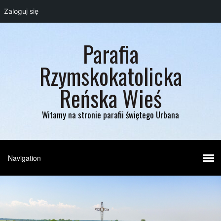
Zaloguj się
Parafia
Rzymskokatolicka
Reńska Wieś
Witamy na stronie parafii świętego Urbana