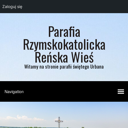
Zaloguj się
Parafia
Rzymskokatolicka
Reńska Wieś
Witamy na stronie parafii świętego Urbana