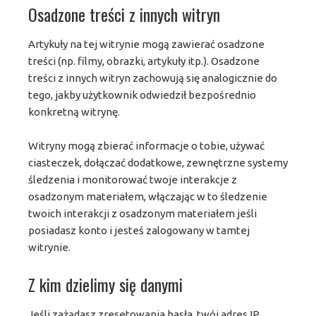
Osadzone treści z innych witryn
Artykuły na tej witrynie mogą zawierać osadzone
treści (np. filmy, obrazki, artykuły itp.). Osadzone
treści z innych witryn zachowują się analogicznie do
tego, jakby użytkownik odwiedził bezpośrednio
konkretną witrynę.
Witryny mogą zbierać informacje o tobie, używać
ciasteczek, dołączać dodatkowe, zewnętrzne systemy
śledzenia i monitorować twoje interakcje z
osadzonym materiałem, włączając w to śledzenie
twoich interakcji z osadzonym materiałem jeśli
posiadasz konto i jesteś zalogowany w tamtej
witrynie.
Z kim dzielimy się danymi
Jeśli zażądasz zresetowania hasła, twój adres IP