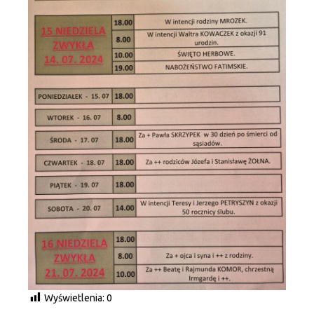
Wyświetlenia:
0