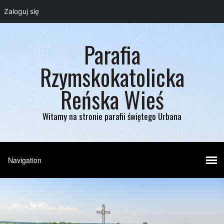
Zaloguj się
Parafia
Rzymskokatolicka
Reńska Wieś
Witamy na stronie parafii świętego Urbana