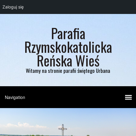
Zaloguj się
Parafia
Rzymskokatolicka
Reńska Wieś
Witamy na stronie parafii świętego Urbana