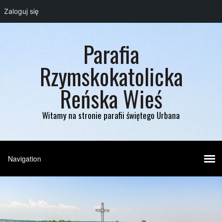
Zaloguj się
Parafia
Rzymskokatolicka
Reńska Wieś
Witamy na stronie parafii świętego Urbana