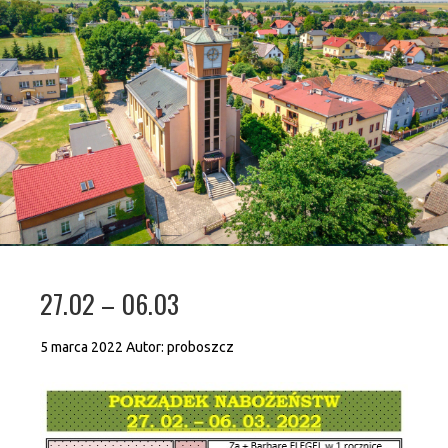
27.02 – 06.03
5 marca 2022
Autor:
proboszcz