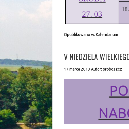
18
27. 03
Opublikowano w:
Kalendarium
V NIEDZIELA WIELKIEG
17 marca 2013
Autor:
proboszcz
PO
NAB