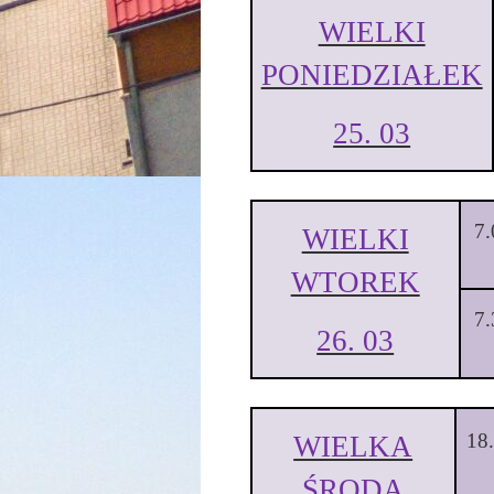
WIELKI
PONIEDZIAŁEK
25. 03
7.
WIELKI
WTOREK
7.
26. 03
18
WIELKA
ŚRODA