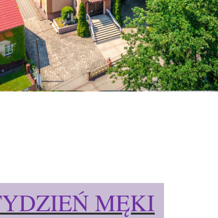
TYDZIEŃ MĘKI