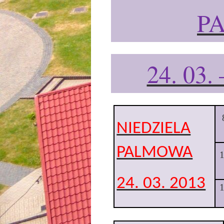
P
24. 03. 
NIEDZIELA
PALMOWA
24. 03. 2013