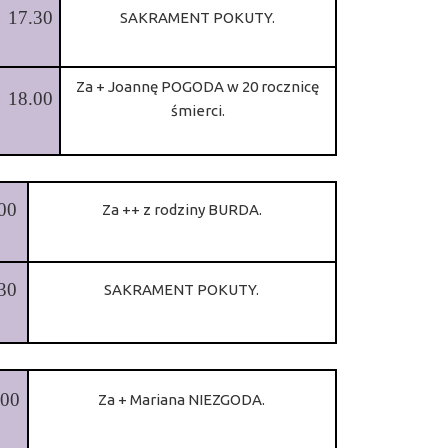
17.30
SAKRAMENT POKUTY.
Za + Joannę POGODA w 20 rocznicę
18.00
śmierci.
00
Za ++ z rodziny BURDA.
30
SAKRAMENT POKUTY.
.00
Za + Mariana NIEZGODA.