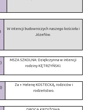
W intencji budowniczych naszego kościoła i
0
Józefów.
MSZA SZKOLNA: Dziękczynna w intencji
0
rodziny KĘTRZYŃSKI.
Za + Helenę KOSTECKĄ, rodziców i
00
rodzeństwo.
DROGA KRZYŻOWA.