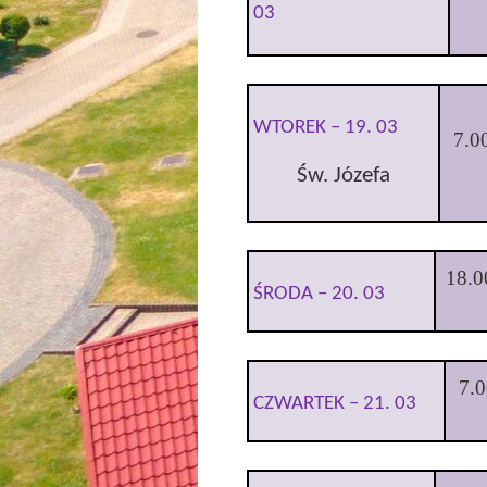
03
WTOREK
–
19. 03
7.0
Św. Józefa
18.0
ŚRODA
–
20. 03
7.
CZWARTEK
–
21. 03