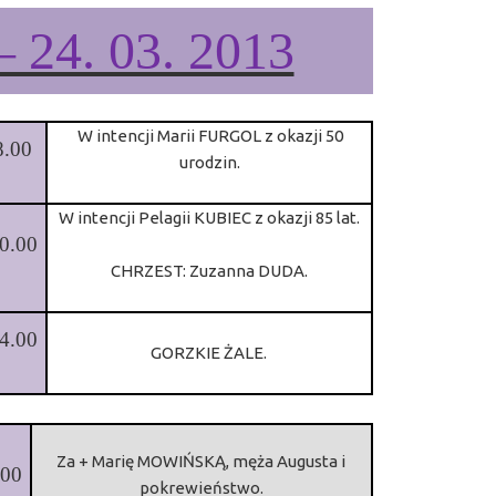
– 24. 03. 2013
W intencji Marii FURGOL z okazji 50
8.00
urodzin.
W intencji Pelagii KUBIEC z okazji 85 lat.
0.00
CHRZEST: Zuzanna DUDA.
4.00
GORZKIE ŻALE.
Za + Marię MOWIŃSKĄ, męża Augusta i
.00
pokrewieństwo.