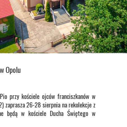
 w Opolu
Pio przy kościele ojców franciszkanów w
2) zaprasza 26-28 sierpnia na rekolekcje z
ne będą w kościele Ducha Świętego w