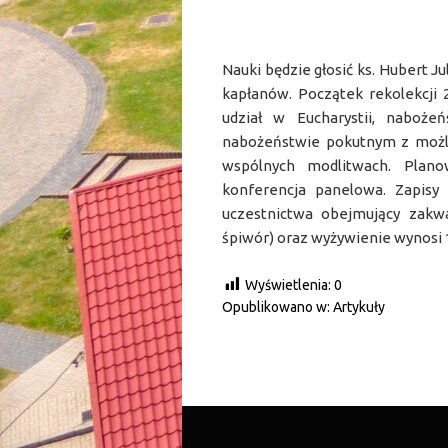
Nauki będzie głosić ks. Hubert Ju
kapłanów. Początek rekolekcji 
udział w Eucharystii, naboże
nabożeństwie pokutnym z możli
wspólnych modlitwach. Plan
konferencja panelowa. Zapisy 
uczestnictwa obejmujący zakw
śpiwór) oraz wyżywienie wynosi 1
Wyświetlenia:
0
Opublikowano w:
Artykuły