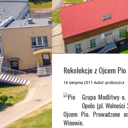
Rekolekcje z Ojcem Pio
16 sierpnia 2011
Autor:
proboszcz
Grupa Modlitwy o. 
Opolu (pl. Wolności 
Ojcem Pio. Prowadzone o
Winowie.