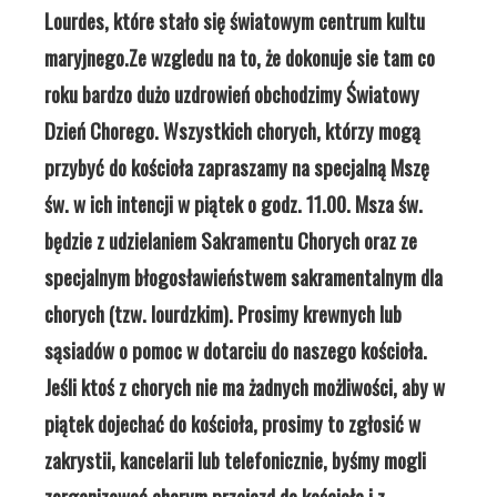
Lourdes,
które stało się światowym centrum kultu
maryjnego.
Ze wzgledu na to, że dokonuje sie tam co
roku bardzo dużo uzdrowień obchodzimy Światowy
Dzień Chorego. Wszystkich chorych, którzy mogą
przybyć do kościoła zapraszamy na specjalną Mszę
św. w ich intencji w piątek o godz. 11.00. Msza św.
będzie z udzielaniem Sakramentu Chorych oraz ze
specjalnym błogosławieństwem sakramentalnym dla
chorych (tzw. lourdzkim).
Prosimy krewnych lub
sąsiadów o pomoc w dotarciu do naszego kościoła.
Jeśli ktoś z chorych nie ma żadnych możliwości, aby w
piątek dojechać do kościoła, prosimy to zgłosić w
zakrystii, kancelarii lub telefonicznie, byśmy mogli
zorganizować chorym przejazd do kościoła i z