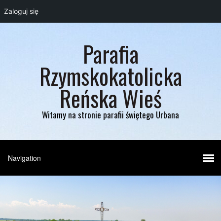
Zaloguj się
Parafia
Rzymskokatolicka
Reńska Wieś
Witamy na stronie parafii świętego Urbana