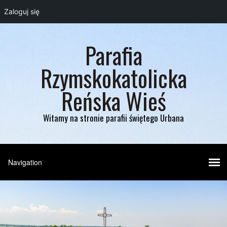
Zaloguj się
Parafia
Rzymskokatolicka
Reńska Wieś
Witamy na stronie parafii świętego Urbana