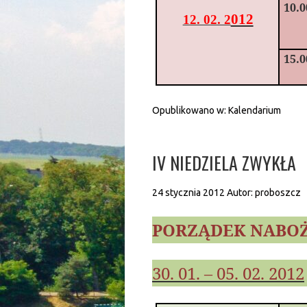
10.0
012
12. 02. 2
15.0
Opublikowano w:
Kalendarium
IV NIEDZIELA ZWYKŁA
24 stycznia 2012
Autor:
proboszcz
PORZĄDEK NABO
30. 01. – 05. 02. 2012