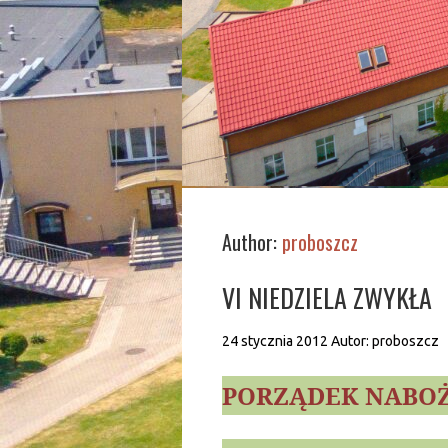
Author:
proboszcz
VI NIEDZIELA ZWYKŁA
24 stycznia 2012
Autor:
proboszcz
PORZĄDEK NABO