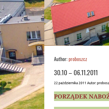
Author:
proboszcz
30.10 – 06.11.2011
22 października 2011
Autor:
probos
PORZĄDEK NABO