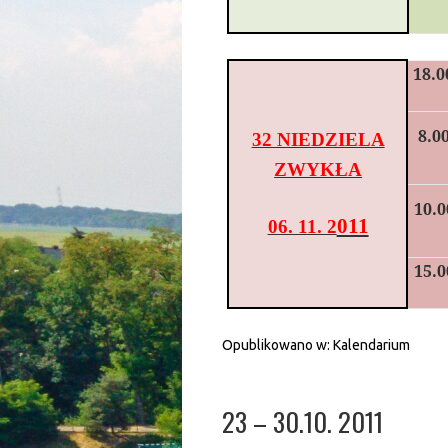
18.0
8.0
32 NIEDZIELA
ZWYKŁA
10.0
011
06. 11. 2
15.0
Opublikowano w:
Kalendarium
23 – 30.10. 2011