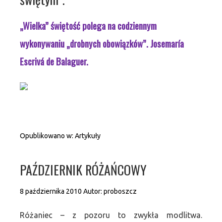
„Wielka” świętość polega na codziennym
wykonywaniu „drobnych obowiązków”.
Josemaría
Escrivá de Balaguer.
Opublikowano w:
Artykuły
PAŹDZIERNIK RÓŻAŃCOWY
8 października 2010
Autor:
proboszcz
Różaniec – z pozoru to zwykła modlitwa.