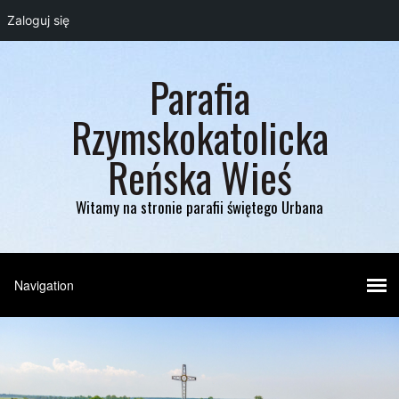
Zaloguj się
Parafia
Rzymskokatolicka
Reńska Wieś
Witamy na stronie parafii świętego Urbana