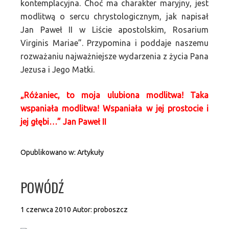
kontemplacyjna. Choć ma charakter maryjny, jest
modlitwą o sercu chrystologicznym, jak napisał
Jan Paweł II w Liście apostolskim, Rosarium
Virginis Mariae”. Przypomina i poddaje naszemu
rozważaniu najważniejsze wydarzenia z życia Pana
Jezusa i Jego Matki.
„Różaniec, to moja ulubiona modlitwa! Taka
wspaniała modlitwa! Wspaniała w jej prostocie i
jej głębi…” Jan Paweł II
Opublikowano w:
Artykuły
POWÓDŹ
1 czerwca 2010
Autor:
proboszcz