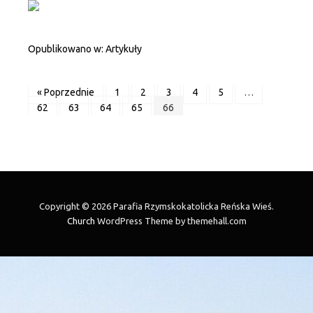
Opublikowano w:
Artykuły
« Poprzednie
1
2
3
4
5
…
62
63
64
65
66
Copyright © 2026 Parafia Rzymskokatolicka Reńska Wieś.
Church
WordPress Theme by themehall.com