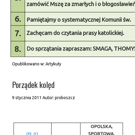
zamówić Mszę za zmarłych i o błogosławień
6.
Pamiętajmy o systematycznej Komunii św.
7.
Zachęcam do czytania prasy katolickiej.
8.
Do sprzątania zapraszam: SMAGA, THOM
Opublikowano w:
Artykuły
Porządek kolęd
9 stycznia 2011
Autor:
proboszcz
OPOLSKA,
SPORTOWA,
09. 01