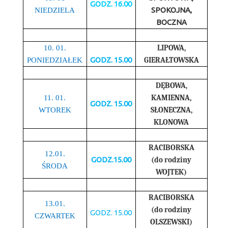
GODZ. 16.00
SPOKOJNA,
NIEDZIELA
BOCZNA
LIPOWA,
10. 01.
GODZ. 15.00
GIERAŁTOWSKA
PONIEDZIAŁEK
DĘBOWA,
KAMIENNA,
11. 01.
GODZ. 15.00
SŁONECZNA,
WTOREK
KLONOWA
RACIBORSKA
12.01.
GODZ.15.00
(do rodziny
ŚRODA
WOJTEK)
RACIBORSKA
13.01.
(do rodziny
GODZ. 15.00
CZWARTEK
OLSZEWSKI)