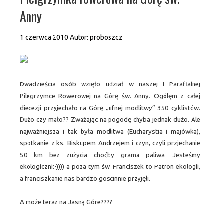
Anny
1 czerwca 2010
Autor:
proboszcz
Dwadzieścia osób wzięło udział w naszej I Parafialnej
Pilegrzymce Rowerowej na Górę św. Anny. Ogólęm z całej
diecezji przyjechało na Górę „ufnej modlitwy” 350 cyklistów.
Dużo czy mało?? Zważając na pogodę chyba jednak dużo. Ale
najważniejsza i tak była modlitwa (Eucharystia i majówka),
spotkanie z ks. Biskupem Andrzejem i czyn, czyli przjechanie
50 km bez zużycia choćby grama paliwa. Jesteśmy
ekologiczni:-)))) a poza tym św. Franciszek to Patron ekologii,
a franciszkanie nas bardzo goscinnie przyjęli.
A może teraz na Jasną Góre????