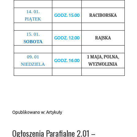
14. 01.
GODZ. 15.00
RACIBORSKA
PIĄTEK
15. 01.
GODZ. 12.00
RAJSKA
SOBOTA
1 MAJA, POLNA,
09. 01
GODZ. 16.00
WYZWOLENIA
NIEDZIELA
Opublikowano w:
Artykuły
Ogłoszenia Parafialne 2.01 –