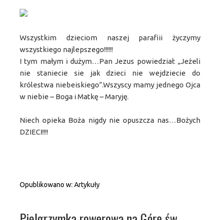
Wszystkim dzieciom naszej parafiii życzymy
wszystkiego najlepszego!!!!!!
I tym małym i dużym…Pan Jezus powiedział: „Jeżeli
nie staniecie sie jak dzieci nie wejdziecie do
królestwa niebeiskiego”.Wszyscy mamy jednego Ojca
w niebie – Boga i Matkę – Maryję.
Niech opieka Boża nigdy nie opuszcza nas…Bożych
DZIECI!!!!
Opublikowano w:
Artykuły
Pielgrzymka rowerowa na Górę św.