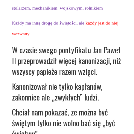
stolarzem, mechanikiem, wojskowym, rolnikiem
Każdy ma inną drogę do świętości, ale
każdy jest do niej
wezwany.
W czasie swego pontyfikatu Jan Paweł
II przeprowadził więcej kanonizacji, niż
wszyscy papieże razem wzięci.
Kanonizował nie tylko kapłanów,
zakonnice ale „zwykłych” ludzi.
Chciał nam pokazać, ze można być
świętym tylko nie wolno bać się „być
świętym”.