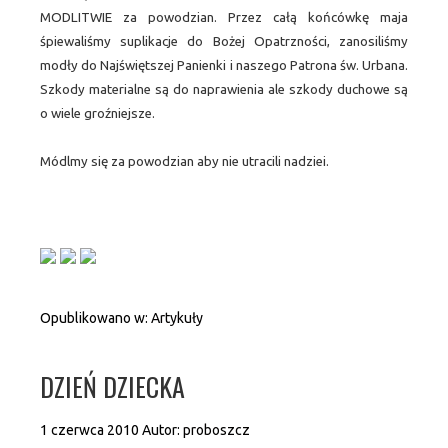
MODLITWIE za powodzian. Przez całą końcówkę maja
śpiewaliśmy suplikacje do Bożej Opatrzności, zanosiliśmy
modły do Najświętszej Panienki i naszego Patrona św. Urbana.
Szkody materialne są do naprawienia ale szkody duchowe są
o wiele groźniejsze.
Módlmy się za powodzian aby nie utracili nadziei.
Opublikowano w:
Artykuły
DZIEŃ DZIECKA
1 czerwca 2010
Autor:
proboszcz