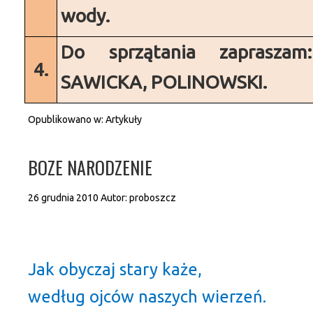
wody.
Do sprzątania zaprasza
4.
SAWICKA, POLINOWSKI.
Opublikowano w:
Artykuły
BOZE NARODZENIE
26 grudnia 2010
Autor:
proboszcz
Jak obyczaj stary każe,
według ojców naszych wierzeń.