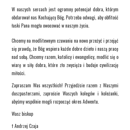
W naszych sercach jest ogromny potencjał dobra, którym
obdarował nas Kochający Bóg. Potrzeba odwagi,
aby obfitość
łaski Pana mogła owocować w naszym życiu.
Chcemy na
modlitewnym czuwaniu na nowo przeżyć i przejąć
się prawdą, że Bóg wspiera każde dobre dzieło i naszą pracę
nad sobą. Chcemy razem, katolicy i ewangelicy, modlić się o
wiarę w siłę dobra, które zło zwycięża i buduje cywilizację
miłości.
Zapraszam Was wszystkich! Przyjedźcie
razem z Waszymi
duszpasterzami, zaproście Waszych kolegów i koleżanki,
abyśmy wspólnie mogli rozpocząć okres Adwentu.
Wasz biskup
† Andrzej Czaja