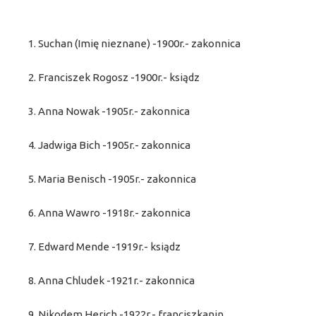
1. Suchan (Imię nieznane) -1900r.- zakonnica
2. Franciszek Rogosz -1900r.- ksiądz
3. Anna Nowak -1905r.- zakonnica
4. Jadwiga Bich -1905r.- zakonnica
5. Maria Benisch -1905r.- zakonnica
6. Anna Wawro -1918r.- zakonnica
7. Edward Mende -1919r.- ksiądz
8. Anna Chludek -1921r.- zakonnica
9. Nikodem Herich -1922r.- franciszkanin