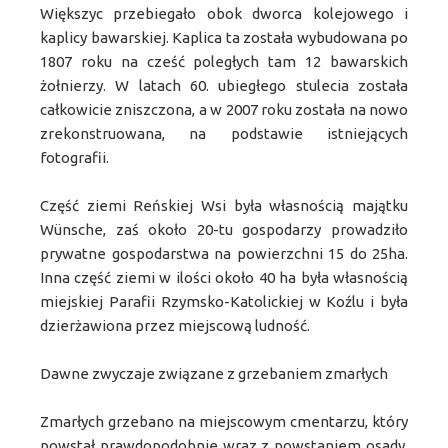
Większyc przebiegało obok dworca kolejowego i
kaplicy bawarskiej. Kaplica ta została wybudowana po
1807 roku na cześć poległych tam 12 bawarskich
żołnierzy. W latach 60. ubiegłego stulecia została
całkowicie zniszczona, a w 2007 roku została na nowo
zrekonstruowana, na podstawie istniejących
fotografii.
Część ziemi Reńskiej Wsi była własnością majątku
Wünsche, zaś około 20-tu gospodarzy prowadziło
prywatne gospodarstwa na powierzchni 15 do 25ha.
Inna część ziemi w ilości około 40 ha była własnością
miejskiej Parafii Rzymsko-Katolickiej w Koźlu i była
dzierżawiona przez miejscową ludność.
Dawne zwyczaje związane z grzebaniem zmarłych
Zmarłych grzebano na miejscowym cmentarzu, który
powstał prawdopodobnie wraz z powstaniem osady.