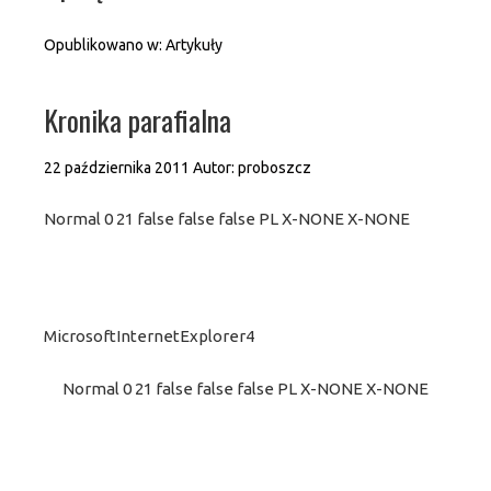
Opublikowano w:
Artykuły
Kronika parafialna
22 października 2011
Autor:
proboszcz
Normal 0 21 false false false PL X-NONE X-NONE
MicrosoftInternetExplorer4
Normal 0 21 false false false PL X-NONE X-NONE