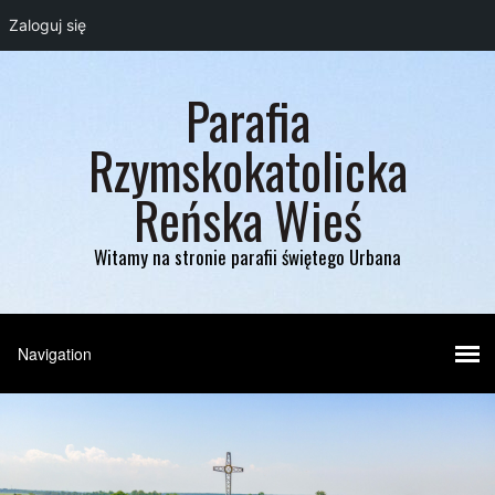
Zaloguj się
Parafia
Rzymskokatolicka
Reńska Wieś
Witamy na stronie parafii świętego Urbana