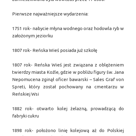
Pierwsze najważniejsze wydarzenia:
1751 rok- nabycie młyna wodnego oraz hodowla ryb w
założonym jeziorku
1807 rok- Reńska Wieś posiada już szkołę
1807 rok- Reńska Wieś jest związana z oblężeniem
twierdzy miasta Koźle, gdzie w pobliżu figury św. Jana
Nepomucena zginął oficer bawarski – Sales Graf von
Spreti, który został pochowany na cmentarzu w
Reńskiej Wsi
1882 rok- otwarto kolej żelazną, prowadzącą do
fabryki cukru
1898 rok- położono linię kolejową aż do Polskiej