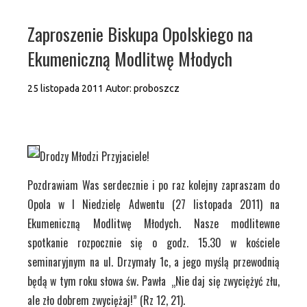
Zaproszenie Biskupa Opolskiego na
Ekumeniczną Modlitwę Młodych
25 listopada 2011
Autor:
proboszcz
Drodzy Młodzi Przyjaciele!
Pozdrawiam Was serdecznie i po raz kolejny zapraszam do
Opola w I Niedzielę Adwentu (27 listopada 2011) na
Ekumeniczną Modlitwę Młodych. Nasze modlitewne
spotkanie rozpocznie się o godz. 15.30 w kościele
seminaryjnym na ul. Drzymały 1c, a jego myślą przewodnią
będą w tym roku słowa św. Pawła „Nie daj się zwyciężyć złu,
ale zło dobrem zwyciężaj!” (Rz 12, 21).