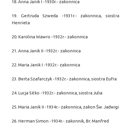
18. Anna Janik I -1930r.- zakonnica
19. Gertruda Szweda -1931r.- zakonnica, siostra
Henrieta
20. Karolina Wawro -1932r.- zakonnica
21. Anna Janik II -1932r.- zakonnica
22. Maria Janik I -1932r.- zakonnica
23. Berta Szafarczyk -1932r.- zakonnica, siostra Eufra
24. Lucja Sitko -1932r.- zakonnica, siostra Julia
25. Maria Janik II -1934r.- zakonnica, zakon Św. Jadwigi
26. Herman Simon -1934r.- zakonnik, Br.
Manfred