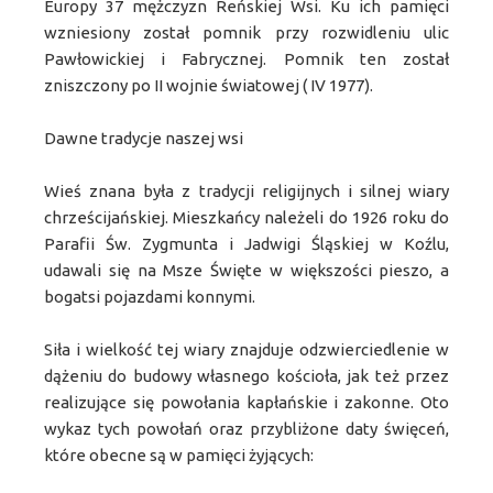
Europy 37 mężczyzn Reńskiej Wsi. Ku ich pamięci
wzniesiony został pomnik przy rozwidleniu ulic
Pawłowickiej i Fabrycznej. Pomnik ten został
zniszczony po II wojnie światowej ( IV 1977).
Dawne tradycje naszej wsi
Wieś znana była z tradycji religijnych i silnej wiary
chrześcijańskiej. Mieszkańcy należeli do 1926 roku do
Parafii Św. Zygmunta i Jadwigi Śląskiej w Koźlu,
udawali się na Msze Święte w większości pieszo, a
bogatsi pojazdami konnymi.
Siła i wielkość tej wiary znajduje odzwierciedlenie w
dążeniu do budowy własnego kościoła, jak też przez
realizujące się powołania kapłańskie i zakonne. Oto
wykaz tych powołań oraz przybliżone daty święceń,
które obecne są w pamięci żyjących: