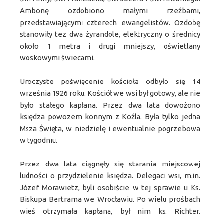
Ambonę ozdobiono małymi rzeźbami,
przedstawiającymi czterech ewangelistów. Ozdobę
stanowiły tez dwa żyrandole, elektryczny o średnicy
około 1 metra i drugi mniejszy, oświetlany
woskowymi świecami.
Uroczyste poświęcenie kościoła odbyło się 14
września 1926 roku. Kościół we wsi był gotowy, ale nie
było stałego kapłana. Przez dwa lata dowożono
księdza powozem konnym z Koźla. Była tylko jedna
Msza Święta, w niedzielę i ewentualnie pogrzebowa
w tygodniu.
Przez dwa lata ciągnęły się starania miejscowej
ludności o przydzielenie księdza. Delegaci wsi, m.in.
Józef Morawietz, byli osobiście w tej sprawie u Ks.
Biskupa Bertrama we Wrocławiu. Po wielu prośbach
wieś otrzymała kapłana, był nim ks. Richter.