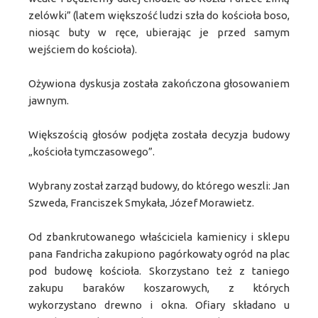
zelówki” (latem większość ludzi szła do kościoła boso,
niosąc buty w ręce, ubierając je przed samym
wejściem do kościoła).
Ożywiona dyskusja została zakończona głosowaniem
jawnym.
Większością głosów podjęta została decyzja budowy
„kościoła tymczasowego”.
Wybrany został zarząd budowy, do którego weszli: Jan
Szweda, Franciszek Smykała, Józef Morawietz.
Od zbankrutowanego właściciela kamienicy i sklepu
pana Fandricha zakupiono pagórkowaty ogród na plac
pod budowę kościoła. Skorzystano też z taniego
zakupu baraków koszarowych, z których
wykorzystano drewno i okna. Ofiary składano u