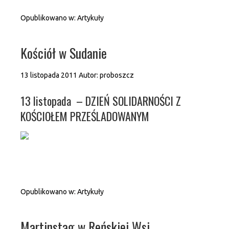
Opublikowano w:
Artykuły
Kościół w Sudanie
13 listopada 2011
Autor:
proboszcz
13 listopada – DZIEŃ SOLIDARNOŚCI Z
KOŚCIOŁEM PRZEŚLADOWANYM
Opublikowano w:
Artykuły
Martinstag w Reńskiej Wsi