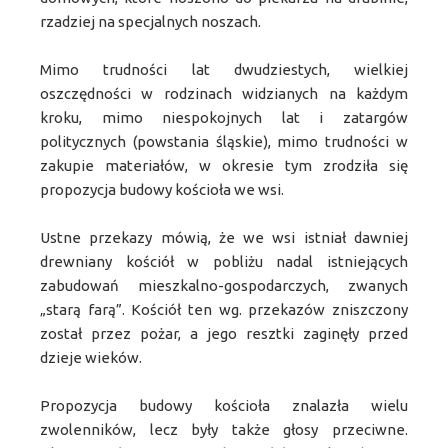
rzadziej na specjalnych noszach.
Mimo trudności lat dwudziestych, wielkiej
oszczędności w rodzinach widzianych na każdym
kroku, mimo niespokojnych lat i zatargów
politycznych (powstania śląskie), mimo trudności w
zakupie materiałów, w okresie tym zrodziła się
propozycja budowy kościoła we wsi.
Ustne przekazy mówią, że we wsi istniał dawniej
drewniany kościół w pobliżu nadal istniejących
zabudowań mieszkalno-gospodarczych, zwanych
„starą farą”. Kościół ten wg. przekazów zniszczony
został przez pożar, a jego resztki zaginęły przed
dzieje wieków.
Propozycja budowy kościoła znalazła wielu
zwolenników, lecz były także głosy przeciwne.