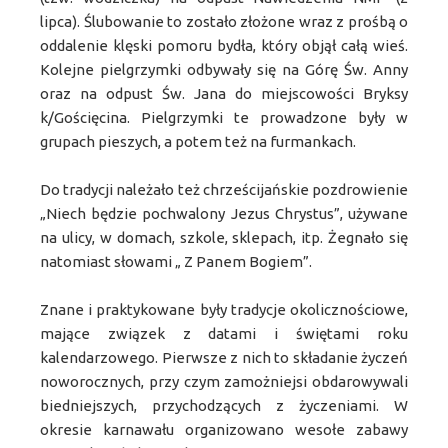
lipca). Ślubowanie to zostało złożone wraz z prośbą o
oddalenie klęski pomoru bydła, który objął całą wieś.
Kolejne pielgrzymki odbywały się na Górę Św. Anny
oraz na odpust Św. Jana do miejscowości Bryksy
k/Gościęcina. Pielgrzymki te prowadzone były w
grupach pieszych, a potem też na furmankach.
Do tradycji należało też chrześcijańskie pozdrowienie
„Niech będzie pochwalony Jezus Chrystus”, używane
na ulicy, w domach, szkole, sklepach, itp. Żegnało się
natomiast słowami „ Z Panem Bogiem”.
Znane i praktykowane były tradycje okolicznościowe,
mające związek z datami i świętami roku
kalendarzowego. Pierwsze z nich to składanie życzeń
noworocznych, przy czym zamożniejsi obdarowywali
biedniejszych, przychodzących z życzeniami. W
okresie karnawału organizowano wesołe zabawy