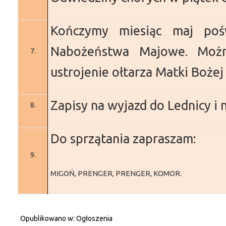
Kończymy miesiąc maj poś
Nabożeństwa Majowe.
Możn
7.
ustrojenie ołtarza Matki Bożej
Zapisy na wyjazd do Lednicy i 
8.
Do sprzątania zapraszam:
9.
MIGOŃ, PRENGER, PRENGER, KOMOR.
Opublikowano w:
Ogłoszenia