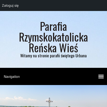
Zaloguj się
Parafia
Rzymskokatolicka
Reńska Wieś
Witamy na stronie parafii świętego Urbana