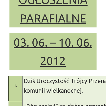
PARAFIALNE
03. 06. – 10. 06.
2012
Dziś Uroczystość Trójcy Przena
1.
komunii wielkanocnej.