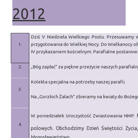
2012
Dziś V Niedziela Wielkiego Postu.
Przesuwamy w 
1.
przygotowania do Wielkiej Nocy.
Do Wielkanocy ob
IV przykazaniem kościelnym. Parafialne postanow
2.
„Bóg zapłać” za piękne przeżycie naszych parafialn
Kolekta specjalna na potrzeby naszej parafii.
3.
Na „Gorzkich Żalach” zbieramy na kwiaty do Bożeg
W poniedziałek Uroczystość Zwiastowania NMP.
4.
polowych. Obchodzimy Dzień Świętości Życia
błogosławieństwo.