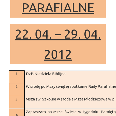
PARAFIALNE
22. 04. – 29. 04.
2012
1.
Dziś Niedziela Biblijna.
2.
W środę po Mszy świętej spotkanie Rady Parafialne
3.
Msza św. Szkolna w środę a Msza Młodzieżowa w pi
Zapraszam na Msze Święte w tygodniu. Pamięta
4.