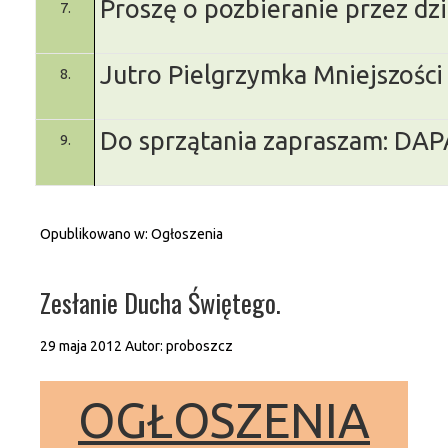
Proszę o pozbieranie przez dzi
7.
Jutro Pielgrzymka Mniejszości
8.
Do sprzątania zapraszam: DA
9.
Opublikowano w:
Ogłoszenia
Zesłanie Ducha Świętego.
29 maja 2012
Autor:
proboszcz
OGŁOSZENIA