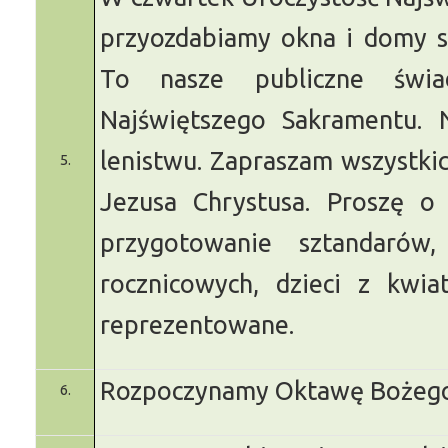
przyozdabiamy okna i domy s
To nasze publiczne świa
Najświętszego Sakramentu.
N
lenistwu. Zapraszam wszystkich
5.
Jezusa Chrystusa. Proszę o
przygotowanie sztandarów,
rocznicowych, dzieci z kwi
reprezentowane.
Rozpoczynamy Oktawę Bożego 
6.