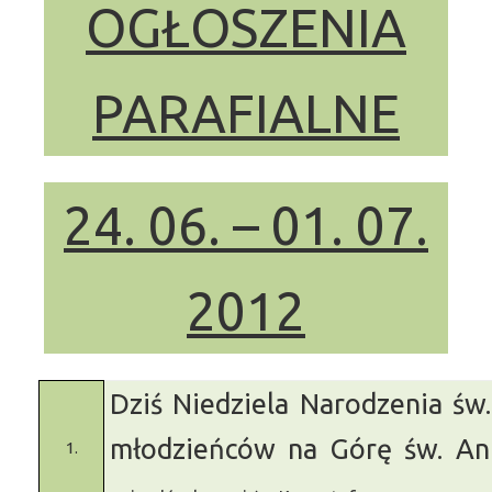
OGŁOSZENIA
PARAFIALNE
24. 06. – 01. 07.
2012
Dziś Niedziela Narodzenia św.
młodzieńców na Górę św. An
1.