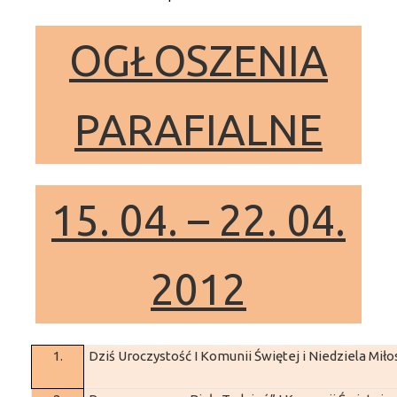
OGŁOSZENIA
PARAFIALNE
15. 04. – 22. 04.
2012
1.
Dziś Uroczystość I Komunii Świętej i Niedziela Miło