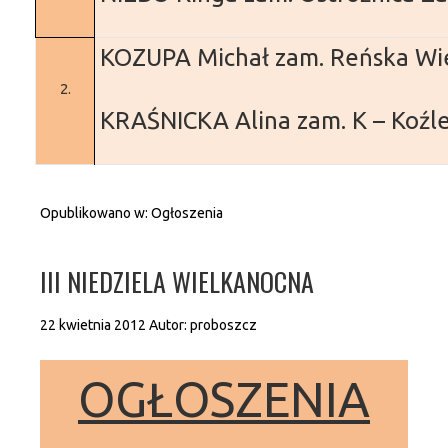
KOZUPA Michał
zam. Reńska Wi
2.
KRAŚNICKA Alina
zam. K – Koźl
Opublikowano w:
Ogłoszenia
III NIEDZIELA WIELKANOCNA
22 kwietnia 2012
Autor:
proboszcz
OGŁOSZENIA