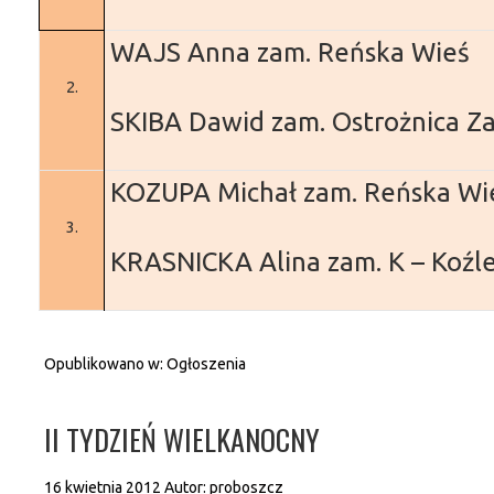
WAJS Anna
zam. Reńska Wieś
2.
SKIBA Dawid
zam. Ostrożnica
Za
KOZUPA Michał
zam. Reńska Wi
3.
KRASNICKA Alina
zam. K – Koźl
Opublikowano w:
Ogłoszenia
II TYDZIEŃ WIELKANOCNY
16 kwietnia 2012
Autor:
proboszcz