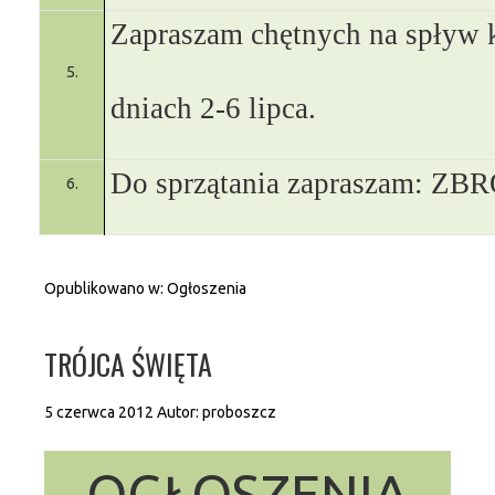
Zapraszam chętnych na spływ
5.
dniach 2-6 lipca.
Do sprzątania zapraszam: 
6.
Opublikowano w:
Ogłoszenia
TRÓJCA ŚWIĘTA
5 czerwca 2012
Autor:
proboszcz
OGŁOSZENIA