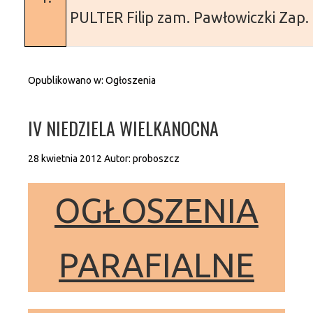
PULTER Filip
zam. Pawłowiczki
Zap. 
Opublikowano w:
Ogłoszenia
IV NIEDZIELA WIELKANOCNA
28 kwietnia 2012
Autor:
proboszcz
OGŁOSZENIA
PARAFIALNE