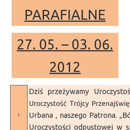
PARAFIALNE
27. 05. – 03. 06.
2012
Dziś przeżywamy Uroczystoś
Uroczystość Trójcy Przenajświę
Urbana , naszego Patrona. „B
1.
Uroczystości odpustowej w 