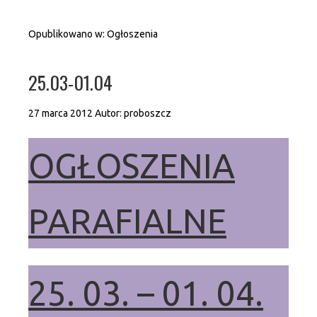
Opublikowano w:
Ogłoszenia
25.03-01.04
27 marca 2012
Autor:
proboszcz
OGŁOSZENIA
PARAFIALNE
25. 03. – 01. 04.