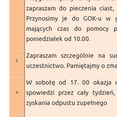
zapraszam do pieczenia ciast,
Przynosimy je do GOK-u w g
mających czas do pomocy p
poniedziałek od 10.00.
Zapraszam szczególnie na s
3.
uczestnictwo. Pamiętajmy o zmar
W sobotę od 17. 00 okazja 
spowiedzi przez cały tydzień
4.
zyskania odpustu zupełnego