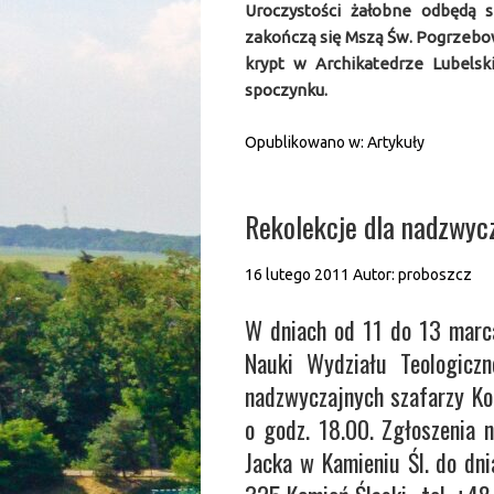
Uroczystości żałobne odbędą s
zakończą się Mszą Św. Pogrzebo
krypt w Archikatedrze Lubelsk
spoczynku.
Opublikowano w:
Artykuły
Rekolekcje dla nadzwyc
16 lutego 2011
Autor:
proboszcz
W dniach od 11 do 13 marca
Nauki Wydziału Teologicz
nadzwyczajnych szafarzy Ko
o godz. 18.00. Zgłoszenia 
Jacka w Kamieniu Śl. do dni