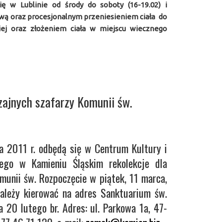
ię w Lublinie od środy do soboty (16-19.02) i
wą oraz procesjonalnym przeniesieniem ciała do
iej oraz złożeniem ciała w miejscu wiecznego
zajnych szafarzy Komunii św.
 2011 r. odbędą się w Centrum Kultury i
nego w Kamieniu Śląskim rekolekcje dla
munii św. Rozpoczęcie w piątek, 11 marca,
należy kierować na adres Sanktuarium św.
a 20 lutego br. Adres: ul. Parkowa 1a, 47-