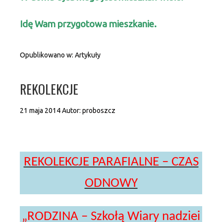
Idę Wam przygotowa mieszkanie.
Opublikowano w:
Artykuły
REKOLEKCJE
21 maja 2014
Autor:
proboszcz
REKOLEKCJE PARAFIALNE – CZAS
ODNOWY
„RODZINA – Szkołą Wiary nadziei