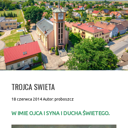
TROJCA SWIETA
18 czerwca 2014
Autor:
proboszcz
W IMIE OJCA I SYNA I DUCHA ŚWIETEGO.