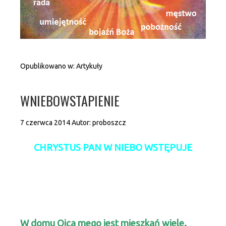
Opublikowano w:
Artykuły
WNIEBOWSTAPIENIE
7 czerwca 2014
Autor:
proboszcz
CHRYSTUS PAN W NIEBO WSTĘPUJE
W domu Ojca mego jest mieszkań wiele.