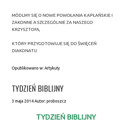
MÓDLMY SIĘ O NOWE POWOŁANIA KAPŁAŃSKIE I
ZAKONNE A SZCZEGÓLNIE ZA NASZEGO
KRZYSZTOFA,
KTÓRY PRZYGOTOWUJE SIĘ DO ŚWIĘCEŃ
DIAKONATU
Opublikowano w:
Artykuły
TYDZIEŃ BIBLIJNY
3 maja 2014
Autor:
proboszcz
TYDZIEŃ BIBLIJNY