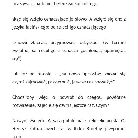
przeżywać, najlepiej będzie zacząć od tego,
skąd się wzięło oznaczające je słowo. A wzięło się ono z
języka łacińskiego: od re-colligo oznaczającego
„znowu zbierać, przyjmować, odzyskać” (w formie
zwrotnej se recoligere oznacza „ochłonąć, opamiętać
się”)
lub też od re-colo – „na nowo uprawiać, znowu się
czymś zajmować, przywrócić, jeszcze raz rozważyć”.
Chodziłoby więc o powrót do czegoś, powtórne
rozważenie, zajęcie się czymś jeszcze raz. Czym?
Naszym życiem.
A szczególnie nasz rekolekcjonista O.
Henryk Kałuża, werbista, w Roku Rodziny przypomni
nam,