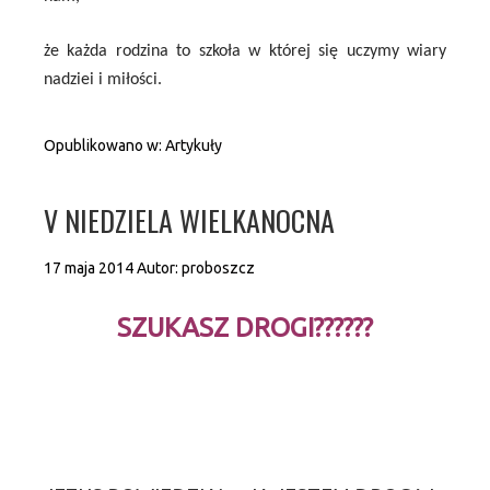
że każda rodzina to szkoła w której się uczymy wiary
nadziei i miłości.
Opublikowano w:
Artykuły
V NIEDZIELA WIELKANOCNA
17 maja 2014
Autor:
proboszcz
SZUKASZ DROGI??????