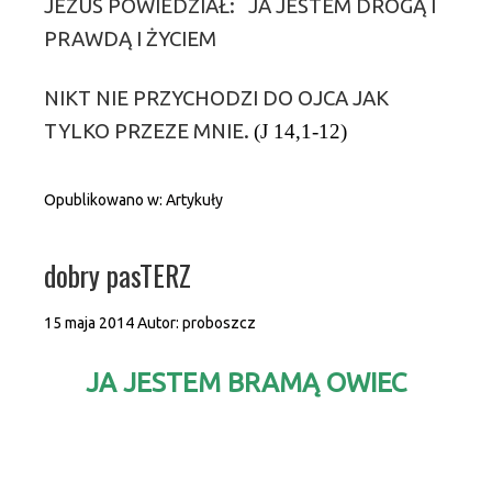
JEZUS POWIEDZIAŁ: JA JESTEM DROGĄ I
PRAWDĄ I ŻYCIEM
NIKT NIE PRZYCHODZI DO OJCA JAK
TYLKO PRZEZE MNIE.
(J 14,1-12)
Opublikowano w:
Artykuły
dobry pasTERZ
15 maja 2014
Autor:
proboszcz
JA JESTEM BRAMĄ OWIEC