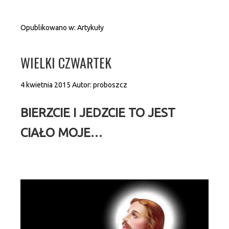
Opublikowano w:
Artykuły
WIELKI CZWARTEK
4 kwietnia 2015
Autor:
proboszcz
BIERZCIE I JEDZCIE TO JEST
CIAŁO MOJE…