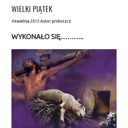
WIELKI PIĄTEK
4 kwietnia 2015
Autor:
proboszcz
WYKONAŁO SIĘ………..