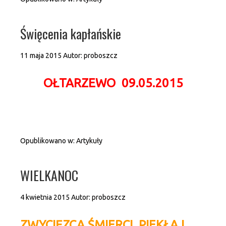
Święcenia kapłańskie
11 maja 2015
Autor:
proboszcz
OŁTARZEWO 09.05.2015
Opublikowano w:
Artykuły
WIELKANOC
4 kwietnia 2015
Autor:
proboszcz
ZWYCIĘZCA ŚMIERCI, PIEKŁA I