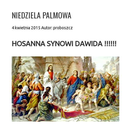
NIEDZIELA PALMOWA
4 kwietnia 2015
Autor:
proboszcz
HOSANNA SYNOWI DAWIDA !!!!!!